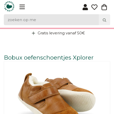
Gratis levering vanaf 50€
Bobux oefenschoentjes Xplorer