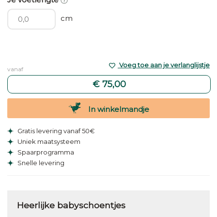
cm
Voeg toe aan je verlanglijstje
vanaf
€ 75,00
In winkelmandje
Gratis levering vanaf 50€
Uniek maatsysteem
Spaarprogramma
Snelle levering
Heerlijke babyschoentjes