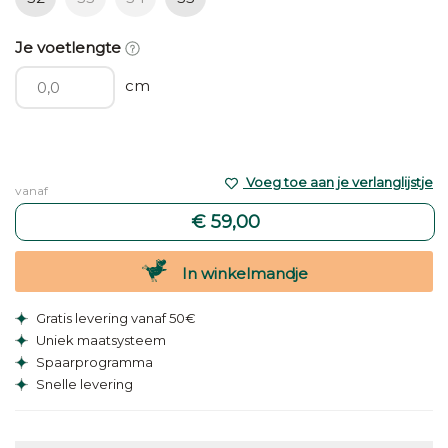
Je voetlengte
cm
Voeg toe aan je verlanglijstje
vanaf
€ 59,00
In winkelmandje
Gratis levering vanaf 50€
Uniek maatsysteem
Spaarprogramma
Snelle levering