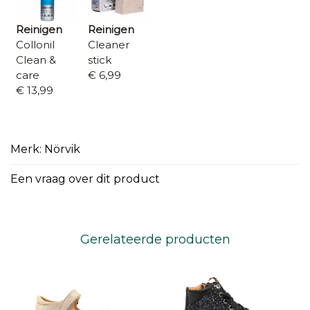
Reinigen
Reinigen
Collonil
Cleaner
Clean &
stick
care
€ 6,99
€ 13,99
Merk: Nörvik
Een vraag over dit product
Gerelateerde producten