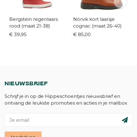
Bergstein regenlaars
Nörvik kort laarsje
rood (maat 21-38)
cognac (maat 26-40)
€ 39,95
€ 85,00
NIEUWSBRIEF
Schrijf je in op de Hippeschoentjes nieuwsbrief en
ontvang de leukste promoties en acties in je mailbox