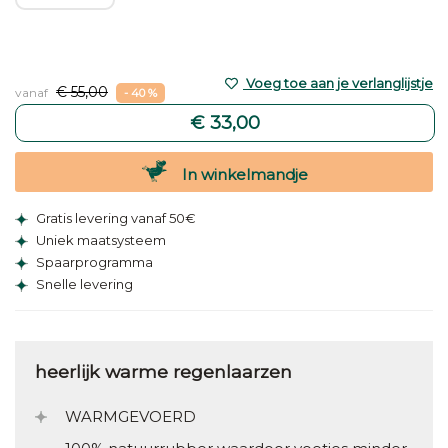
Voeg toe aan je verlanglijstje
€ 55,00
vanaf
- 40 %
€ 33,00
In winkelmandje
Gratis levering vanaf 50€
Uniek maatsysteem
Spaarprogramma
Snelle levering
heerlijk warme regenlaarzen
WARMGEVOERD