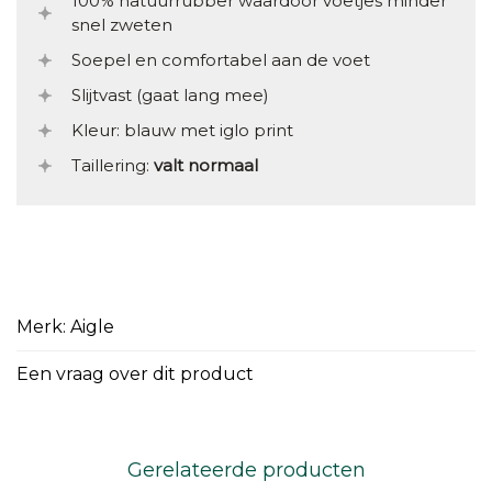
100% natuurrubber waardoor voetjes minder
snel zweten
Soepel en comfortabel aan de voet
Slijtvast (gaat lang mee)
Kleur: blauw met iglo print
Taillering:
valt normaal
Merk: Aigle
Een vraag over dit product
Gerelateerde producten