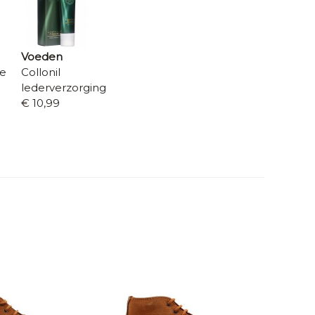
Voeden
re
Collonil
lederverzorging
€ 10,99