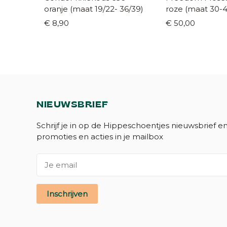
oranje (maat 19/22- 36/39)
roze (maat 30-4
€ 8,90
€ 50,00
NIEUWSBRIEF
Schrijf je in op de Hippeschoentjes nieuwsbrief e
promoties en acties in je mailbox
Inschrijven