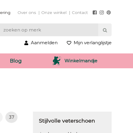
vering
Over ons
Onze winkel
Contact
Aanmelden
Mijn verlanglijstje
Winkelmandje
Blog
37
Stijlvolle veterschoen