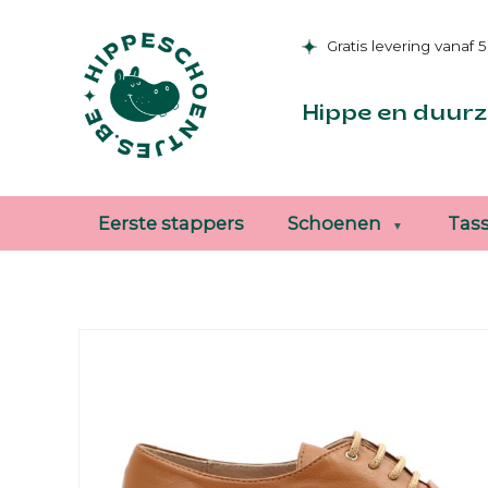
Gratis levering vanaf 
Hippe en duurz
Eerste stappers
Schoenen
Tas