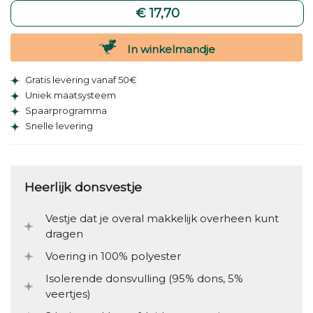
€ 17,70
In winkelmandje
Gratis levering vanaf 50€
Uniek maatsysteem
Spaarprogramma
Snelle levering
Heerlijk donsvestje
Vestje dat je overal makkelijk overheen kunt
dragen
Voering in 100% polyester
Isolerende donsvulling (95% dons, 5%
veertjes)