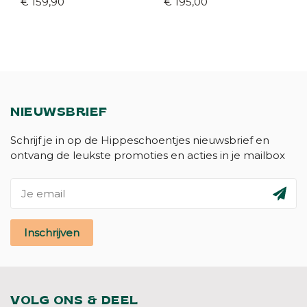
€ 159,90
€ 195,00
NIEUWSBRIEF
Schrijf je in op de Hippeschoentjes nieuwsbrief en
ontvang de leukste promoties en acties in je mailbox
Inschrijven
VOLG ONS & DEEL