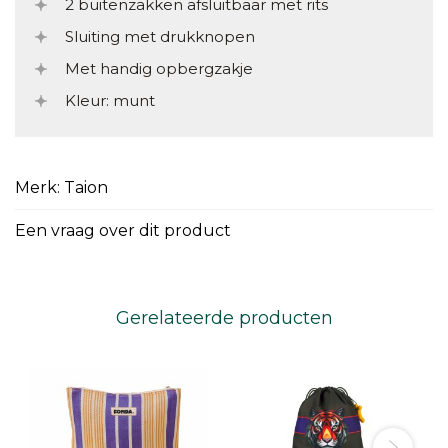
2 buitenzakken afsluitbaar met rits
Sluiting met drukknopen
Met handig opbergzakje
Kleur: munt
Merk: Taion
Een vraag over dit product
Gerelateerde producten