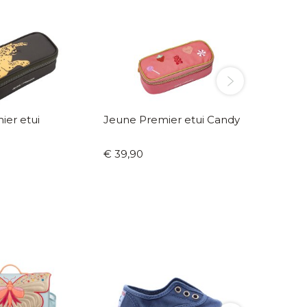
ier etui
Jeune Premier etui Candy
€ 39,90
€ 29,9