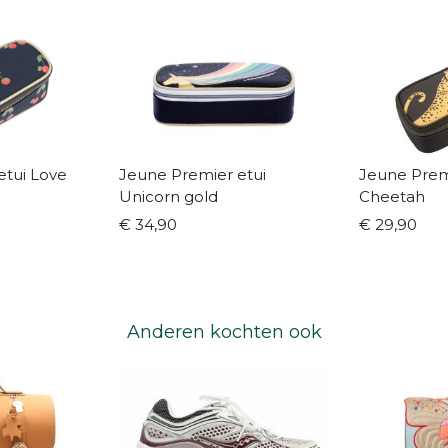
etui Love
Jeune Premier etui
Jeune Prem
Unicorn gold
Cheetah
€ 34,90
€ 29,90
Anderen kochten ook