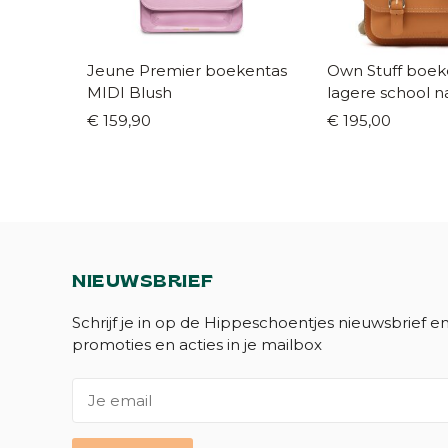
Jeune Premier boekentas
Own Stuff boek
MIDI Blush
lagere school n
€ 159,90
€ 195,00
NIEUWSBRIEF
Schrijf je in op de Hippeschoentjes nieuwsbrief e
promoties en acties in je mailbox