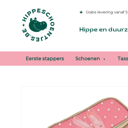
Gratis levering vanaf 
Hippe en duurz
Eerste stappers
Schoenen
Tas