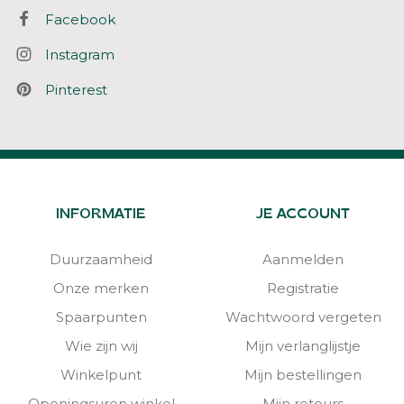
Facebook
Instagram
Pinterest
INFORMATIE
JE ACCOUNT
Duurzaamheid
Aanmelden
Onze merken
Registratie
Spaarpunten
Wachtwoord vergeten
Wie zijn wij
Mijn verlanglijstje
Winkelpunt
Mijn bestellingen
Openingsuren winkel
Mijn retours