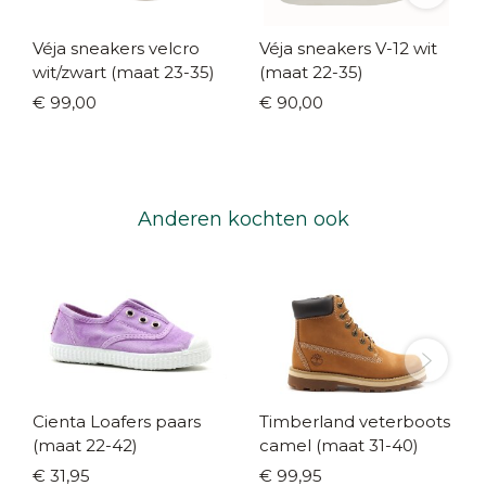
Véja sneakers velcro
Véja sneakers V-12 wit
wit/zwart (maat 23-35)
(maat 22-35)
€ 99,00
€ 90,00
Anderen kochten ook
Cienta Loafers paars
Timberland veterboots
(maat 22-42)
camel (maat 31-40)
€ 31,95
€ 99,95