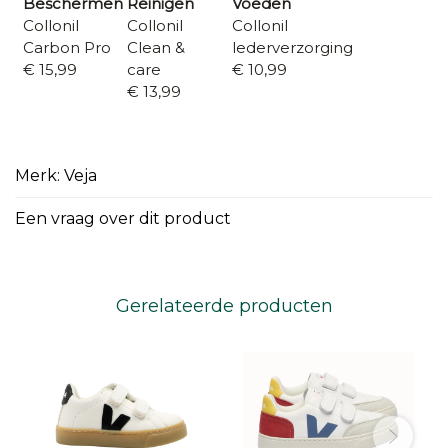
Beschermen
Reinigen
Voeden
Collonil
Collonil
Collonil
Carbon Pro
Clean &
lederverzorging
€ 15,99
care
€ 10,99
€ 13,99
Merk: Veja
Een vraag over dit product
Gerelateerde producten