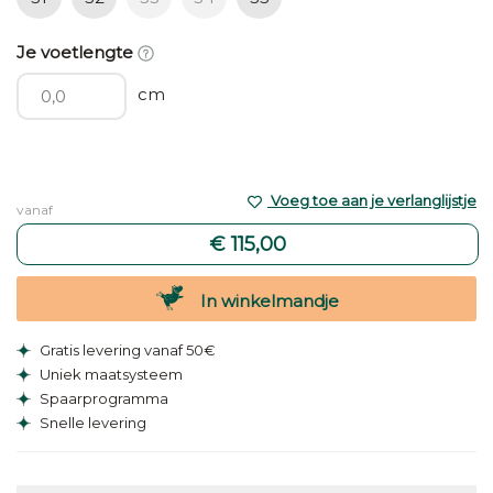
Je voetlengte
cm
Voeg toe aan je verlanglijstje
vanaf
€ 115,00
In winkelmandje
Gratis levering vanaf 50€
Uniek maatsysteem
Spaarprogramma
Snelle levering