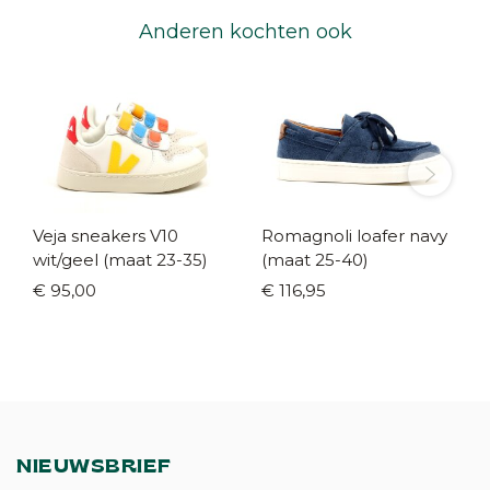
Anderen kochten ook
Veja sneakers V10
Romagnoli loafer navy
wit/geel (maat 23-35)
(maat 25-40)
€ 95,00
€ 116,95
NIEUWSBRIEF