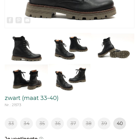
Facebook
Pinterest
Email
zwart (maat 33-40)
Nr.: 21573
33
34
35
36
37
38
39
40
Je voetlengte