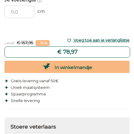
cm
Voeg toe aan je verlanglijstje
€ 157,95
vanaf
- 50 %
€ 78,97
In winkelmandje
Gratis levering vanaf 50€
Uniek maatsysteem
Spaarprogramma
Snelle levering
Stoere veterlaars