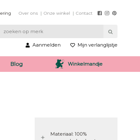
vering
Over ons
Onze winkel
Contact
Aanmelden
Mijn verlanglijstje
Winkelmandje
Blog
Materiaal: 100%