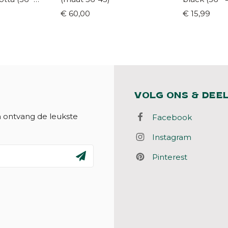
€ 60,00
€ 15,99
VOLG ONS & DEE
n ontvang de leukste
Facebook
Instagram
Pinterest