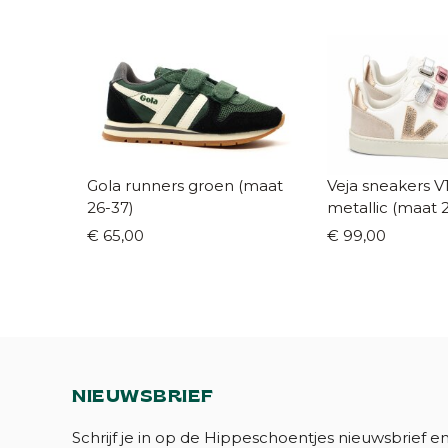
Gola runners groen (maat
Veja sneakers V
26-37)
metallic (maat 
€ 65,00
€ 99,00
NIEUWSBRIEF
Schrijf je in op de Hippeschoentjes nieuwsbrief e