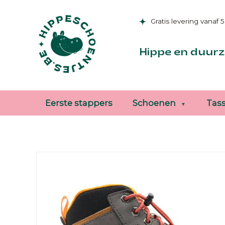
Gratis levering vanaf 
Hippe en duurz
Eerste stappers
Schoenen
Tas