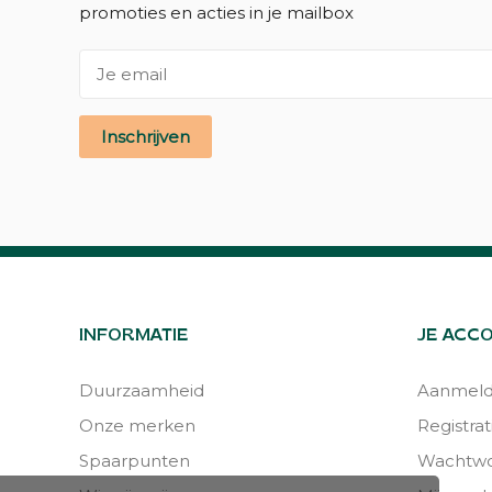
promoties en acties in je mailbox
Inschrijven
INFORMATIE
JE ACC
Duurzaamheid
Aanmel
Onze merken
Registrat
Spaarpunten
Wachtwo