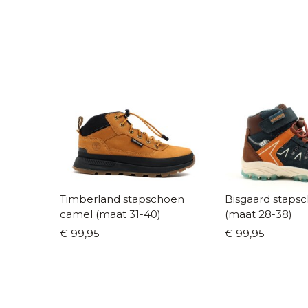
Timberland stapschoen
Bisgaard stapscho
camel (maat 31-40)
(maat 28-38)
€ 99,95
€ 99,95