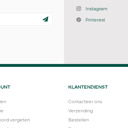
Instagram
Pinterest
OUNT
KLANTENDIENST
den
Contacteer ons
ie
Verzending
ord vergeten
Bestellen