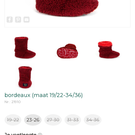
Facebook
Pinterest
Email
bordeaux (maat 19/22-34/36)
Nr.: 21910
19-22
23-26
27-30
31-33
34-36
Je voetlengte