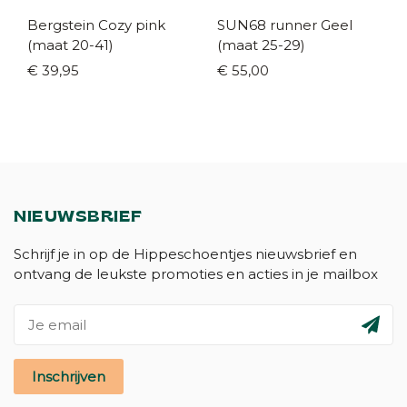
Bergstein Cozy pink
SUN68 runner Geel
(maat 20-41)
(maat 25-29)
€ 39,95
€ 55,00
NIEUWSBRIEF
Schrijf je in op de Hippeschoentjes nieuwsbrief en
ontvang de leukste promoties en acties in je mailbox
Inschrijven