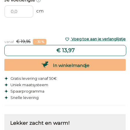
cm
Voeg toe aan je verlanglijstje
€ 19,95
vanaf
- 30 %
€ 13,97
In winkelmandje
Gratis levering vanaf 50€
Uniek maatsysteem
Spaarprogramma
Snelle levering
Lekker zacht en warm!