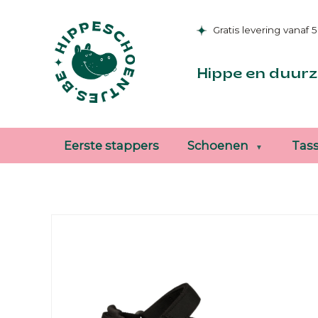
Gratis levering vanaf 
Hippe en duurz
Eerste stappers
Schoenen
Tas