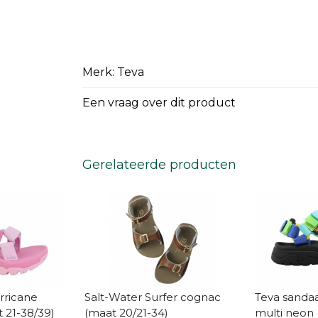
Merk: Teva
Een vraag over dit product
Gerelateerde producten
rricane
Salt-Water Surfer cognac
Teva sandaa
t 21-38/39)
(maat 20/21-34)
multi neon 