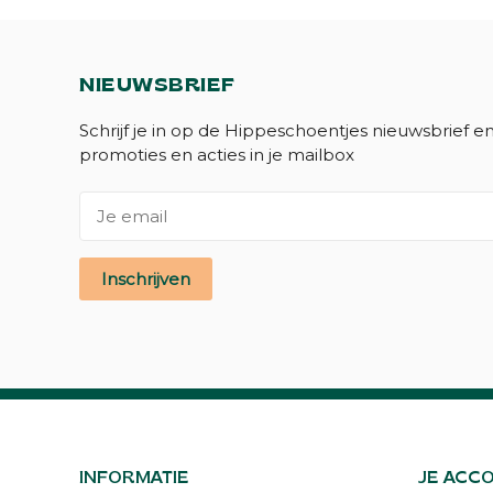
NIEUWSBRIEF
Schrijf je in op de Hippeschoentjes nieuwsbrief e
promoties en acties in je mailbox
Inschrijven
INFORMATIE
JE ACC