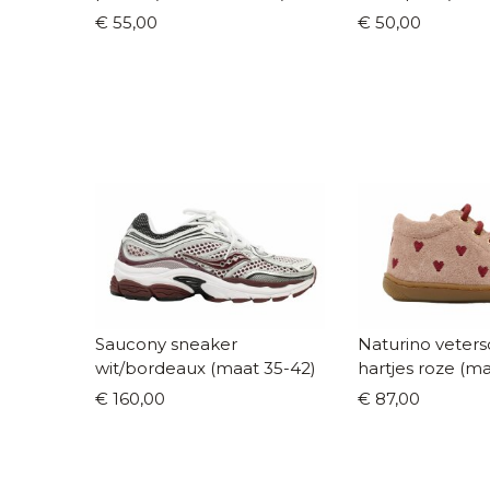
€ 55,00
€ 50,00
Saucony sneaker
Naturino veters
wit/bordeaux (maat 35-42)
hartjes roze (ma
€ 160,00
€ 87,00