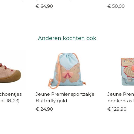
€ 64,90
€ 50,00
Anderen kochten ook
choentjes
Jeune Premier sportzakje
Jeune Premi
at 18-23)
Butterfly gold
boekentas B
€ 24,90
€ 129,90