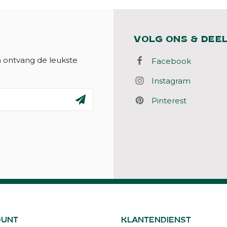
VOLG ONS & DEE
n ontvang de leukste
Facebook
Instagram
Pinterest
OUNT
KLANTENDIENST