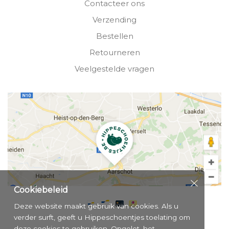
Contacteer ons
Verzending
Bestellen
Retourneren
Veelgestelde vragen
Cookiebeleid
Deze website maakt gebruik van cookies. Als u
verder surft, geeft u Hippeschoentjes toelating om
deze cookies te gebruiken. Opgelet, het