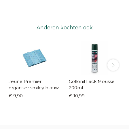
Anderen kochten ook
Jeune Premier
Collonil Lack Mousse
organiser smiley blauw
200ml
€ 9,90
€ 10,99