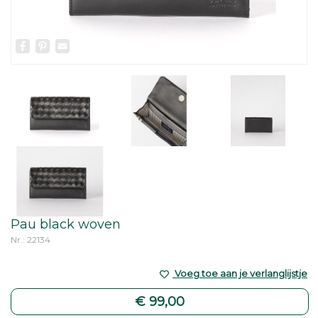
Facebook
Pinterest
Email
Pau black woven
Nr.: 22134
Voeg toe aan je verlanglijstje
€ 99,00