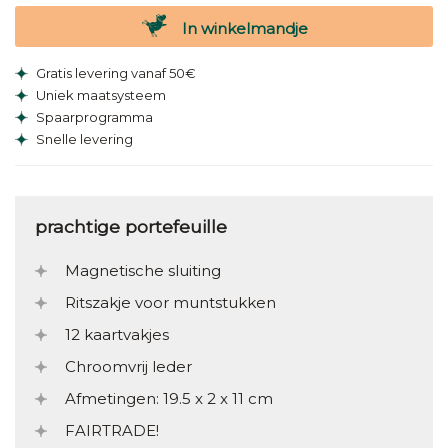
In winkelmandje
Gratis levering vanaf 50€
Uniek maatsysteem
Spaarprogramma
Snelle levering
prachtige portefeuille
Magnetische sluiting
Ritszakje voor muntstukken
12 kaartvakjes
Chroomvrij leder
Afmetingen: 19.5 x 2 x 11 cm
FAIRTRADE!