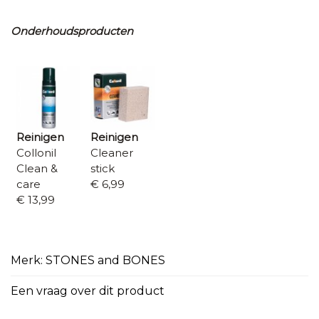
Onderhoudsproducten
Reinigen
Reinigen
Collonil
Cleaner
Clean &
stick
care
€ 6,99
€ 13,99
Merk: STONES and BONES
Een vraag over dit product