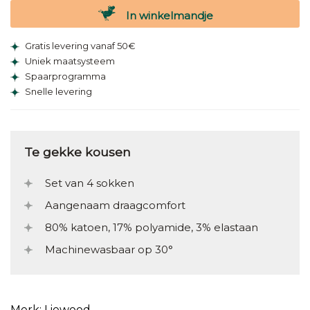
In winkelmandje
Gratis levering vanaf 50€
Uniek maatsysteem
Spaarprogramma
Snelle levering
Te gekke kousen
Set van 4 sokken
Aangenaam draagcomfort
80% katoen, 17% polyamide, 3% elastaan
Machinewasbaar op 30°
Merk: Liewood