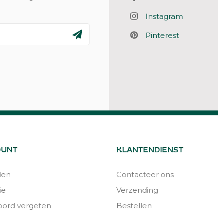
Instagram
Pinterest
OUNT
KLANTENDIENST
den
Contacteer ons
ie
Verzending
ord vergeten
Bestellen