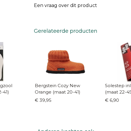
Een vraag over dit product
Gerelateerde producten
egzool
Bergstein Cozy New
Solestep inle
-41)
Orange (maat 20-41)
(maat 22-45
€ 39,95
€ 6,90