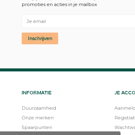
promoties en acties in je mailbox
Inschrijven
INFORMATIE
JE ACC
Duurzaamheid
Aanmel
Onze merken
Registrat
Spaarpunten
Wachtwo