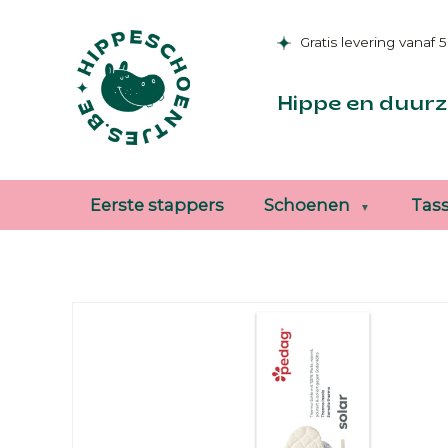
Gratis levering vanaf 
Hippe en duurz
Eerste stappers
Schoenen
Tas