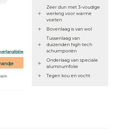
Zeer dun met 3-voudige
werking voor warme
voeten
Bovenlaag is van wol
Tussenlaag van
duizenden high-tech
schuimporiën
erlanglijstje
Onderlaag van speciale
mandje
aluminumfolie
Tegen kou en vocht
teem