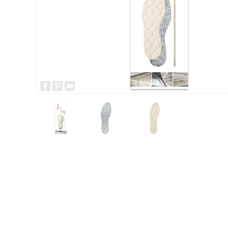
Facebook
Pinterest
Email