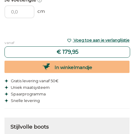
cm
Voeg toe aan je verlanglijstje
vanaf
€ 179,95
In winkelmandje
Gratis levering vanaf 50€
Uniek maatsysteem
Spaarprogramma
Snelle levering
Stijlvolle boots