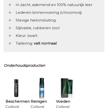
In zacht, ademend en 100% natuurlijk leer
Lederen binnenvoering (chroomvrij)
Stevige hielomsluiting
Slijtvaste, rubberen zool
Kleur: zwart
Taillering:
valt normaal
Onderhoudsproducten
Beschermen
Reinigen
Voeden
Collonil
Collonil
Collonil