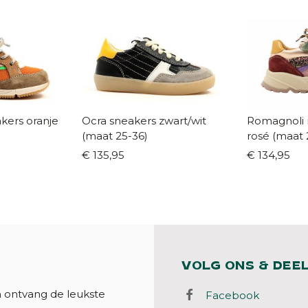
kers oranje
Ocra sneakers zwart/wit
Romagnoli 
(maat 25-36)
rosé (maat 
€ 135,95
€ 134,95
VOLG ONS & DEE
n ontvang de leukste
Facebook