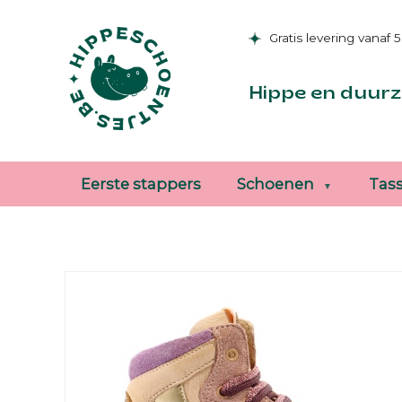
Gratis levering vanaf 
Hippe en duurz
Eerste stappers
Schoenen
Tas