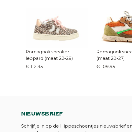
Romagnoli sneaker
Romagnoli snea
leopard (maat 22-29)
(maat 20-27)
€ 112,95
€ 109,95
NIEUWSBRIEF
Schrijf je in op de Hippeschoentjes nieuwsbrief e