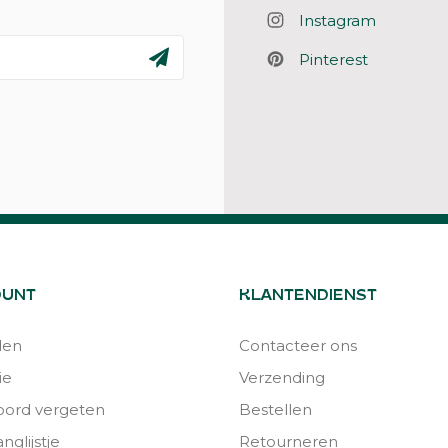
Instagram
Pinterest
OUNT
KLANTENDIENST
den
Contacteer ons
ie
Verzending
ord vergeten
Bestellen
nglijstje
Retourneren