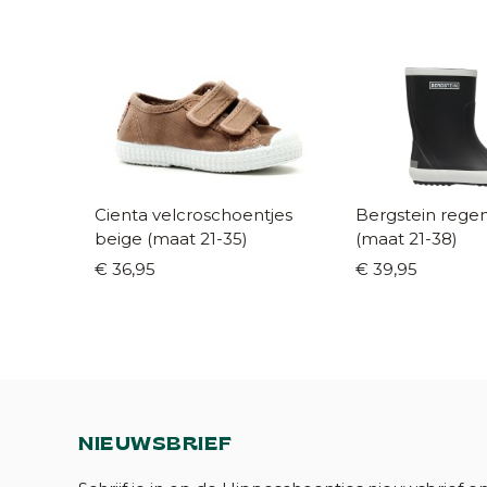
Cienta velcroschoentjes
Bergstein regen
beige (maat 21-35)
(maat 21-38)
€ 36,95
€ 39,95
NIEUWSBRIEF