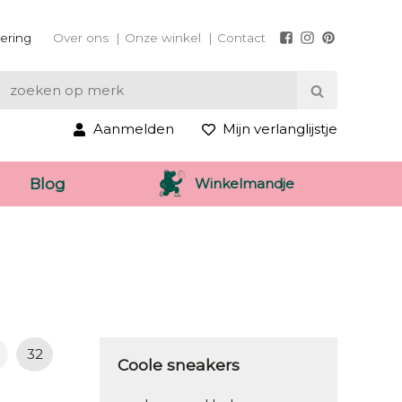
vering
Over ons
Onze winkel
Contact
Aanmelden
Mijn verlanglijstje
Winkelmandje
Blog
32
Coole sneakers