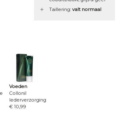
Taillering:
valt normaal
Voeden
re
Collonil
lederverzorging
€ 10,99