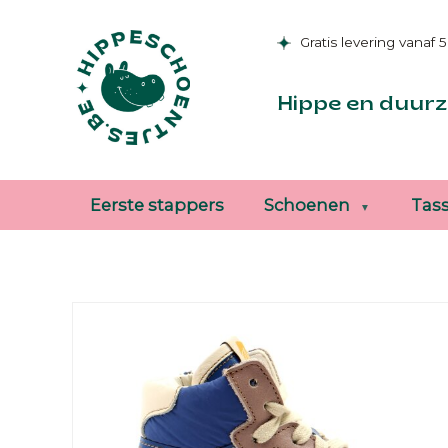
Gratis levering vanaf 
Hippe en duurz
Eerste stappers
Schoenen
Tas