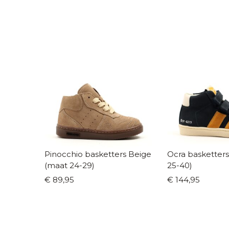
Pinocchio basketters Beige
Ocra basketters
(maat 24-29)
25-40)
€ 89,95
€ 144,95