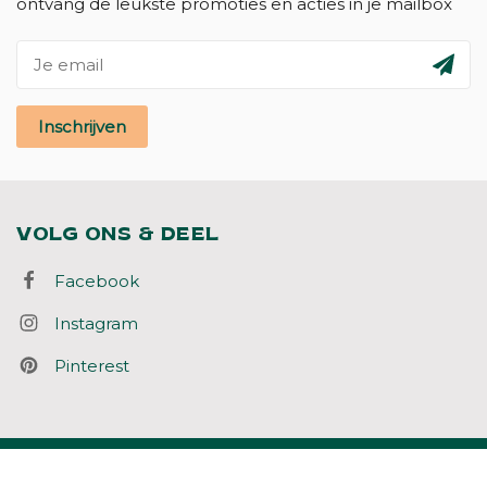
ontvang de leukste promoties en acties in je mailbox
Inschrijven
VOLG ONS & DEEL
Facebook
Instagram
Pinterest