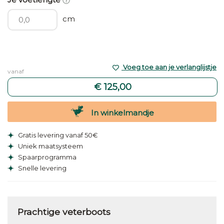
cm
Voeg toe aan je verlanglijstje
vanaf
€ 125,00
In winkelmandje
Gratis levering vanaf 50€
Uniek maatsysteem
Spaarprogramma
Snelle levering
Prachtige veterboots