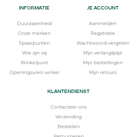
INFORMATIE
JE ACCOUNT
Duurzaamheid
Aanmelden
Onze merken
Registratie
Spaarpunten
Wachtwoord vergeten
Wie zijn wij
Mijn verlanglijstje
Winkelpunt
Mijn bestellingen
Openingsuren winkel
Mijn retours
KLANTENDIENST
Contacteer ons
Verzending
Bestellen
Retourneren