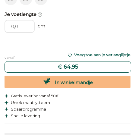
Je voetlengte
cm
Voeg toe aan je verlanglijstje
vanaf
€ 64,95
In winkelmandje
Gratis levering vanaf 50€
Uniek maatsysteem
Spaarprogramma
Snelle levering