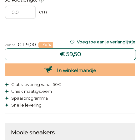
cm
Voeg toe aan je verlanglijstje
€ 119,00
vanaf
- 50 %
€ 59,50
In winkelmandje
Gratis levering vanaf 50€
Uniek maatsysteem
Spaarprogramma
Snelle levering
Mooie sneakers