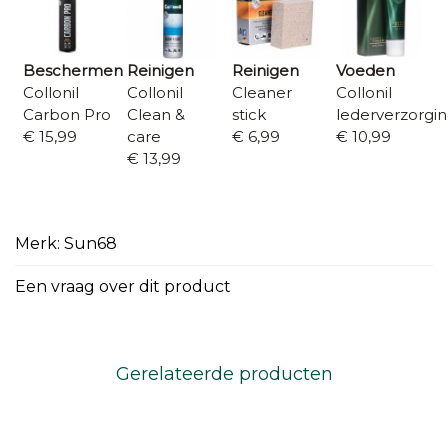
Beschermen
Reinigen
Reinigen
Voeden
Collonil
Collonil
Cleaner
Collonil
Carbon Pro
Clean &
stick
lederverzorgi
€ 15,99
care
€ 6,99
€ 10,99
€ 13,99
Merk: Sun68
Een vraag over dit product
Gerelateerde producten