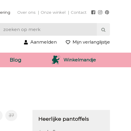
vering
Over ons
Onze winkel
Contact
Aanmelden
Mijn verlanglijstje
Winkelmandje
Blog
37
Heerlijke pantoffels