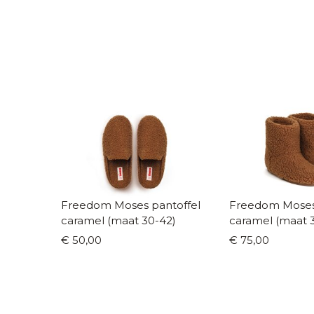
Freedom Moses pantoffel
Freedom Moses
caramel (maat 30-42)
caramel (maat 
€ 50,00
€ 75,00