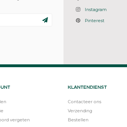
Instagram
Pinterest
OUNT
KLANTENDIENST
den
Contacteer ons
ie
Verzending
ord vergeten
Bestellen