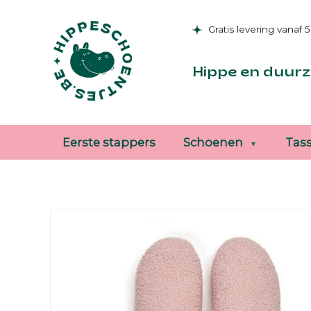
Gratis levering vanaf 
Hippe en duurz
Eerste stappers
Schoenen
Tas