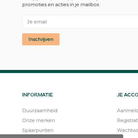
promoties en acties in je mailbox
Inschrijven
INFORMATIE
JE ACC
Duurzaamheid
Aanmel
Onze merken
Registrat
Spaarpunten
Wachtwo