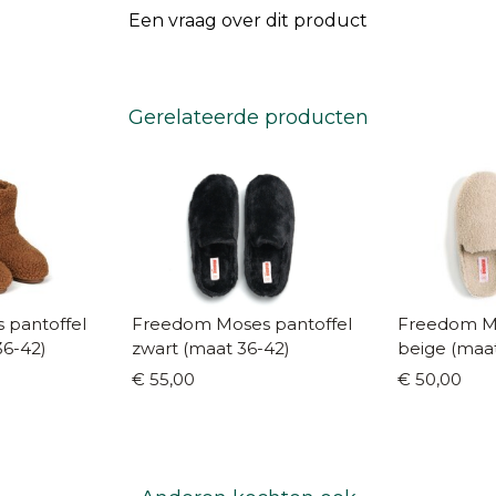
Een vraag over dit product
Gerelateerde producten
 pantoffel
Freedom Moses pantoffel
Freedom Mo
36-42)
zwart (maat 36-42)
beige (maa
€ 55,00
€ 50,00