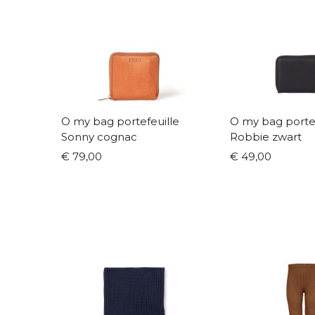
O my bag portefeuille
O my bag portef
Sonny cognac
Robbie zwart
€ 79,00
€ 49,00