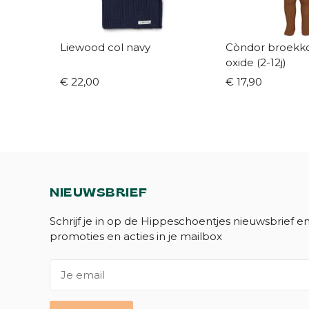
Liewood col navy
Còndor broekkou
oxide (2-12j)
€ 22,00
€ 17,90
NIEUWSBRIEF
Schrijf je in op de Hippeschoentjes nieuwsbrief e
promoties en acties in je mailbox