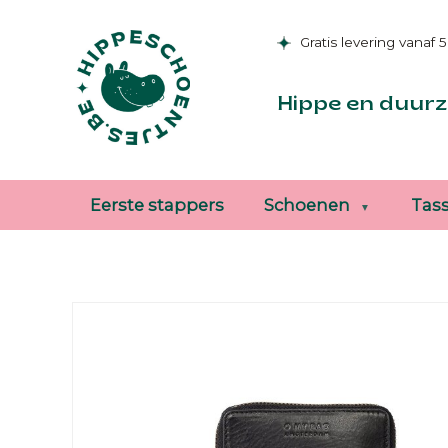
Gratis levering vanaf 
Hippe en duurz
Eerste stappers
Schoenen
Tas