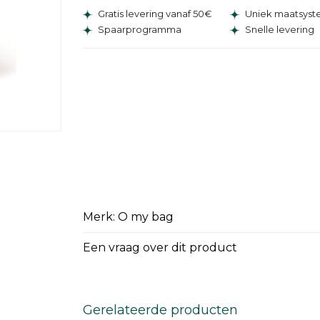
Gratis levering vanaf 50€
Uniek maatsys
Spaarprogramma
Snelle levering
Merk: O my bag
Een vraag over dit product
Gerelateerde producten