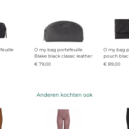
euille
O my bag portefeuille
O my bag por
Blake black classic leather
pouch blac
€ 79,00
€ 89,00
Anderen kochten ook