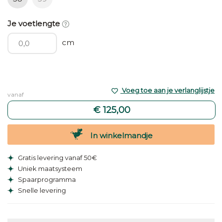
Je voetlengte
cm
Voeg toe aan je verlanglijstje
vanaf
€ 125,00
In winkelmandje
Gratis levering vanaf 50€
Uniek maatsysteem
Spaarprogramma
Snelle levering