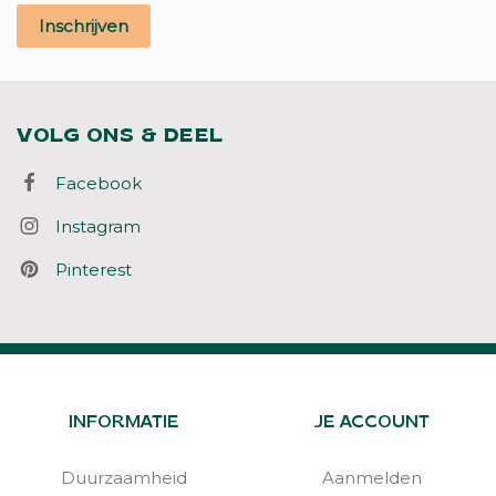
Inschrijven
VOLG ONS & DEEL
Facebook
Instagram
Pinterest
INFORMATIE
JE ACCOUNT
Duurzaamheid
Aanmelden