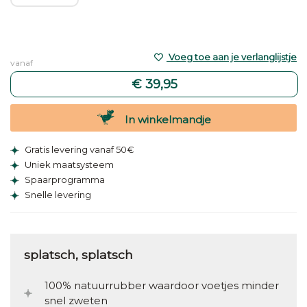
Voeg toe aan je verlanglijstje
vanaf
€ 39,95
In winkelmandje
Gratis levering vanaf 50€
Uniek maatsysteem
Spaarprogramma
Snelle levering
splatsch, splatsch
100% natuurrubber waardoor voetjes minder
snel zweten