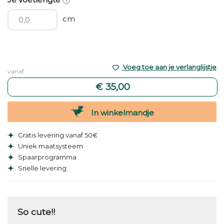
cm
Voeg toe aan je verlanglijstje
vanaf
€ 35,00
In winkelmandje
Gratis levering vanaf 50€
Uniek maatsysteem
Spaarprogramma
Snelle levering
So cute!!