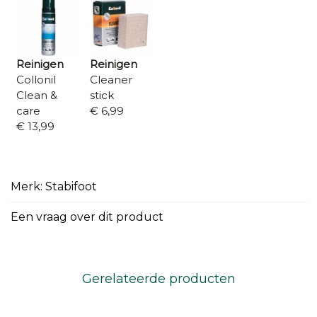
Reinigen
Reinigen
Collonil
Cleaner
Clean &
stick
care
€ 6,99
€ 13,99
Merk: Stabifoot
Een vraag over dit product
Gerelateerde producten