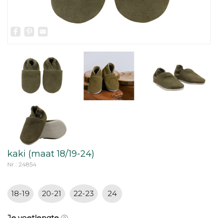
Facebook
Pinterest
Email
kaki (maat 18/19-24)
Nr.: 24854
18-19
20-21
22-23
24
Je voetlengte