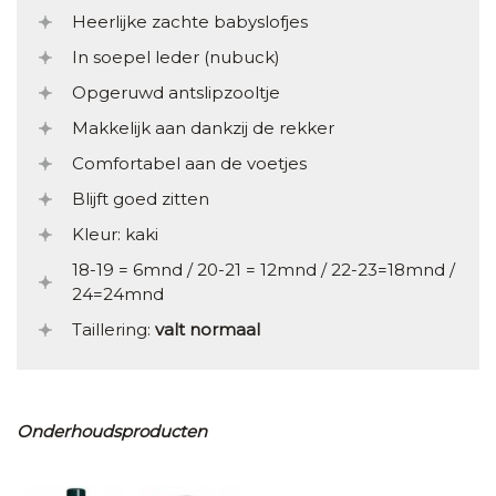
Heerlijke zachte babyslofjes
In soepel leder (nubuck)
Opgeruwd antslipzooltje
Makkelijk aan dankzij de rekker
Comfortabel aan de voetjes
Blijft goed zitten
Kleur: kaki
18-19 = 6mnd / 20-21 = 12mnd / 22-23=18mnd /
24=24mnd
Taillering:
valt normaal
Onderhoudsproducten