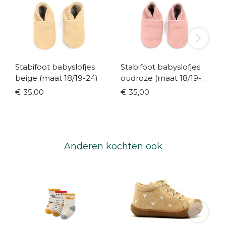
Stabifoot babyslofjes
Stabifoot babyslofjes
beige (maat 18/19-24)
oudroze (maat 18/19-
24)
€ 35,00
€ 35,00
Anderen kochten ook