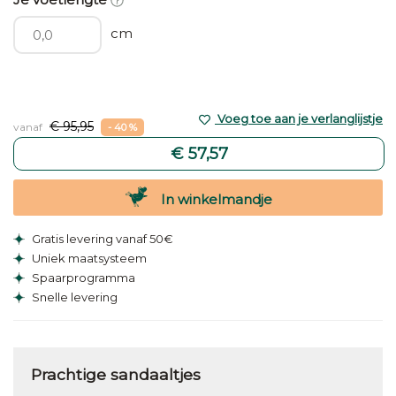
cm
Voeg toe aan je verlanglijstje
€ 95,95
vanaf
- 40 %
€ 57,57
In winkelmandje
Gratis levering vanaf 50€
Uniek maatsysteem
Spaarprogramma
Snelle levering
Prachtige sandaaltjes