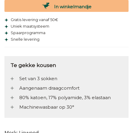
In winkelmandje
Gratis levering vanaf 50€
Uniek maatsysteem
Spaarprogramma
Snelle levering
Te gekke kousen
Set van 3 sokken
Aangenaam draagcomfort
80% katoen, 17% polyamide, 3% elastaan
Machinewasbaar op 30°
Merk: Liewood