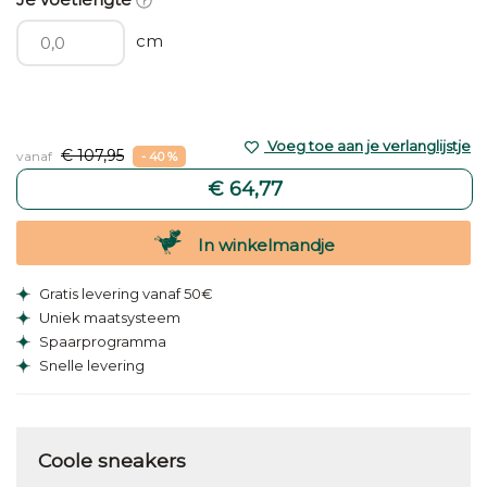
cm
Voeg toe aan je verlanglijstje
€ 107,95
vanaf
- 40 %
€ 64,77
In winkelmandje
Gratis levering vanaf 50€
Uniek maatsysteem
Spaarprogramma
Snelle levering
Coole sneakers