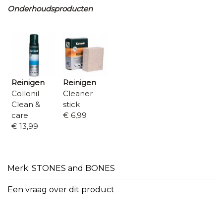
Onderhoudsproducten
Reinigen
Reinigen
Collonil
Cleaner
Clean &
stick
care
€ 6,99
€ 13,99
Merk: STONES and BONES
Een vraag over dit product