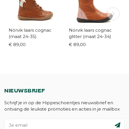
Nörvik laars cognac
Nörvik laars cognac
(maat 24-35)
glitter (maat 24-34)
€ 89,00
€ 89,00
NIEUWSBRIEF
Schrijf je in op de Hippeschoentjes nieuwsbrief en
ontvang de leukste promoties en acties in je mailbox