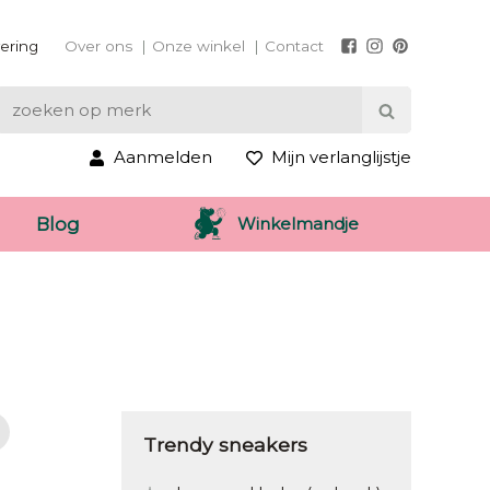
vering
Over ons
Onze winkel
Contact
Aanmelden
Mijn verlanglijstje
Winkelmandje
Blog
Trendy sneakers