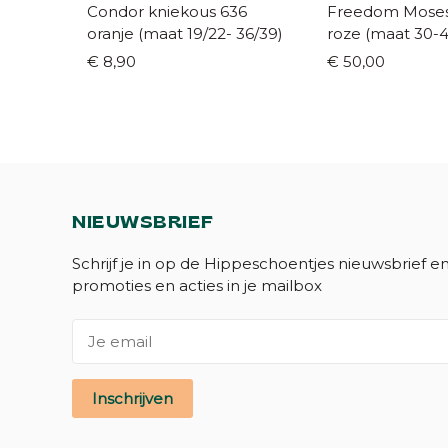
Condor kniekous 636
Freedom Moses
oranje (maat 19/22- 36/39)
roze (maat 30-4
€ 8,90
€ 50,00
NIEUWSBRIEF
Schrijf je in op de Hippeschoentjes nieuwsbrief e
promoties en acties in je mailbox
Inschrijven