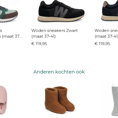
s
Woden sneakers Zwart
Woden sne
n (maat 37-
(maat 37-41)
(maat 37-41
€ 119,95
€ 119,95
Anderen kochten ook