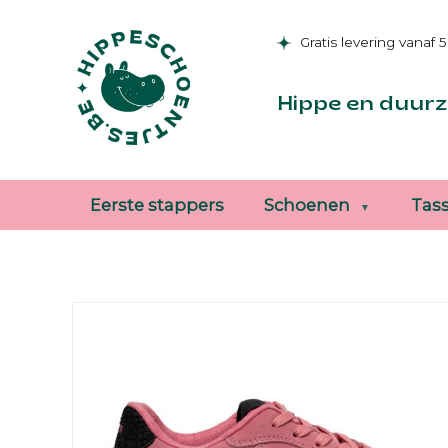
Gratis levering vanaf 
Hippe en duurz
Eerste stappers
Schoenen
Tas