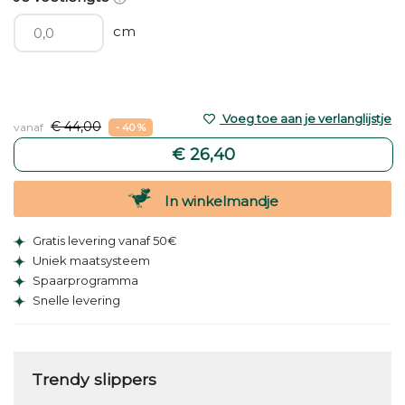
cm
Voeg toe aan je verlanglijstje
€ 44,00
vanaf
- 40 %
€ 26,40
In winkelmandje
Gratis levering vanaf 50€
Uniek maatsysteem
Spaarprogramma
Snelle levering
Trendy slippers