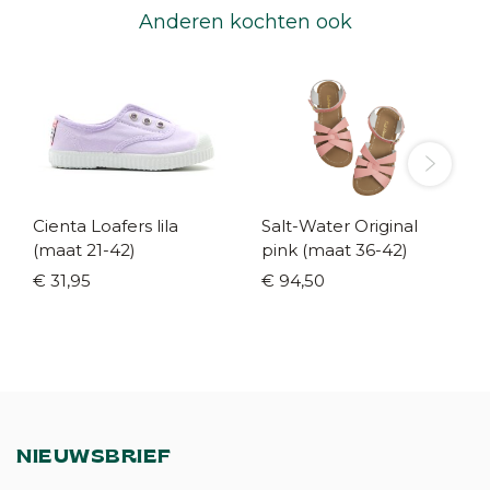
Anderen kochten ook
Cienta Loafers lila
Salt-Water Original
(maat 21-42)
pink (maat 36-42)
€ 31,95
€ 94,50
NIEUWSBRIEF