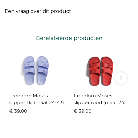
Een vraag over dit product
Gerelateerde producten
Freedom Moses
Freedom Moses
slipper lila (maat 24-43)
slipper rood (maat 24-
43)
€ 39,00
€ 39,00