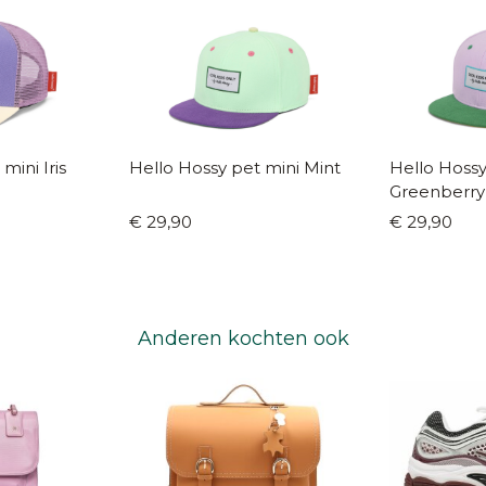
Hello Hossy pet mini Iris
Hello Hossy pet mini Mint
Hello Hossy pe
Greenberry
€ 29,90
€ 29,90
Anderen kochten ook