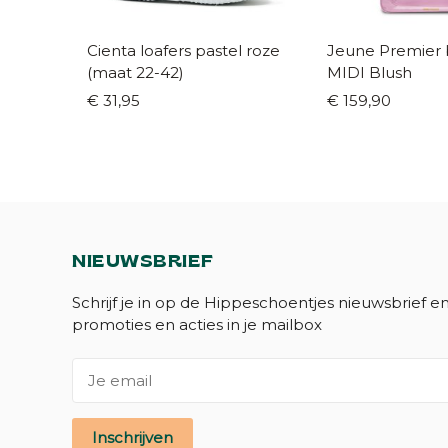
Cienta loafers pastel roze
Jeune Premier
(maat 22-42)
MIDI Blush
€ 31,95
€ 159,90
NIEUWSBRIEF
Schrijf je in op de Hippeschoentjes nieuwsbrief e
promoties en acties in je mailbox
Inschrijven