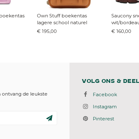
 boekentas
Own Stuff boekentas
Saucony sn
lagere school naturel
€ 195,00
€ 160,00
VOLG ONS & DEE
n ontvang de leukste
Facebook
Instagram
Pinterest