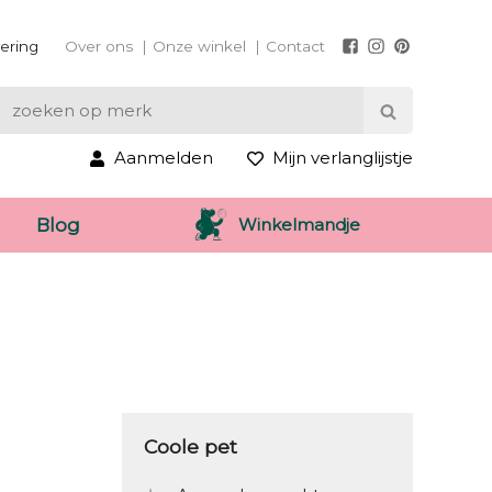
vering
Over ons
Onze winkel
Contact
Aanmelden
Mijn verlanglijstje
Winkelmandje
Blog
Coole pet