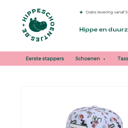
Gratis levering vanaf 
Hippe en duurz
Eerste stappers
Schoenen
Tas