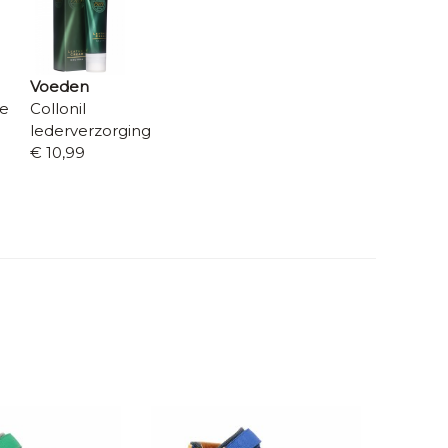
Voeden
re
Collonil
lederverzorging
€ 10,99