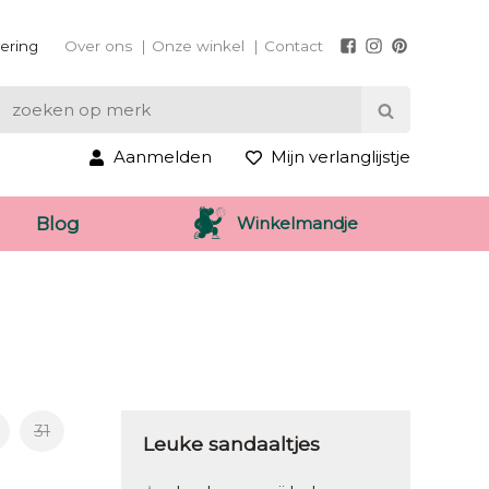
vering
Over ons
Onze winkel
Contact
Aanmelden
Mijn verlanglijstje
Winkelmandje
Blog
31
Leuke sandaaltjes