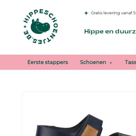
Gratis levering vanaf 
Hippe en duurz
Eerste stappers
Schoenen
Tas