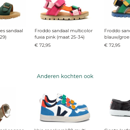
es sandaal
Froddo sandaal multicolor
Froddo san
29)
fuxia pink (maat 25-34)
blauw/groe
€ 72,95
€ 72,95
Anderen kochten ook