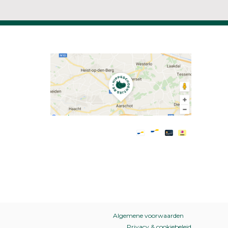
Algemene voorwaarden
Privacy & cookiebeleid