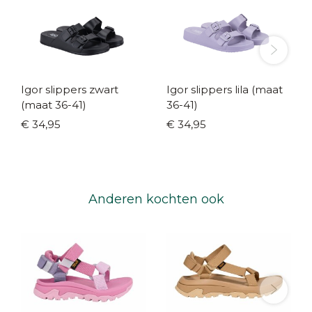
Igor slippers zwart
Igor slippers lila (maat
(maat 36-41)
36-41)
€ 34,95
€ 34,95
Anderen kochten ook