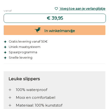
Voeg toe aan je verlanglijstje
vanaf
€ 39,95
In winkelmandje
Gratis levering vanaf 50€
Uniek maatsysteem
Spaarprogramma
Snelle levering
Leuke slippers
100% waterproof
Mooi en comfortabel
Materiaal: 100% kunststof