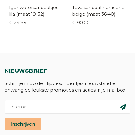
Igor watersandaaltjes
Teva sandaal hurricane
lila (maat 19-32)
beige (maat 36/40)
€ 24,95
€ 90,00
NIEUWSBRIEF
Schrijf je in op de Hippeschoentjes nieuwsbrief en
ontvang de leukste promoties en acties in je mailbox
Inschrijven