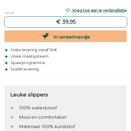
Voeg toe aan je verlanglijstje
vanaf
€ 39,95
In winkelmandje
Gratis levering vanaf 50€
Uniek maatsysteem
Spaarprogramma
Snelle levering
Leuke slippers
100% waterproof
Mooi en comfortabel
Materiaal: 100% kunststof