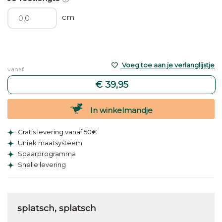
cm
Voeg toe aan je verlanglijstje
vanaf
€ 39,95
In winkelmandje
Gratis levering vanaf 50€
Uniek maatsysteem
Spaarprogramma
Snelle levering
splatsch, splatsch