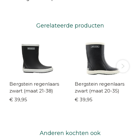
Gerelateerde producten
Bergstein regenlaars
Bergstein regenlaars
zwart (maat 21-38)
zwart (maat 20-35)
€ 39,95
€ 39,95
Anderen kochten ook