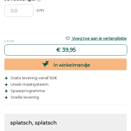
cm
Voeg toe aan je verlanglijstje
vanaf
€ 39,95
In winkelmandje
Gratis levering vanaf 50€
Uniek maatsysteem
Spaarprogramma
Snelle levering
splatsch, splatsch