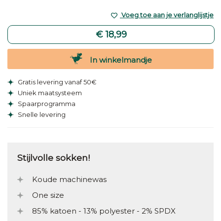
Voeg toe aan je verlanglijstje
€ 18,99
In winkelmandje
Gratis levering vanaf 50€
Uniek maatsysteem
Spaarprogramma
Snelle levering
Stijlvolle sokken!
Koude machinewas
One size
85% katoen - 13% polyester - 2% SPDX