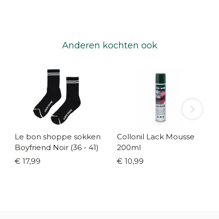
Anderen kochten ook
Le bon shoppe sokken
Collonil Lack Mousse
Boyfriend Noir (36 - 41)
200ml
€ 17,99
€ 10,99