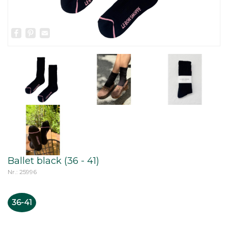
Facebook
Pinterest
Email
Ballet black (36 - 41)
Nr.: 25996
36-41