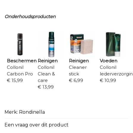
Onderhoudsproducten
Beschermen
Reinigen
Reinigen
Voeden
Collonil
Collonil
Cleaner
Collonil
Carbon Pro
Clean &
stick
lederverzorgi
€ 15,99
care
€ 6,99
€ 10,99
€ 13,99
Merk: Rondinella
Een vraag over dit product