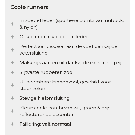
Coole runners
In soepel leder (sportieve combi van nubuck,
& nylon)
Ook binnenin volledig in leder
Perfect aanpasbaar aan de voet dankzij de
vetersluiting
Makkelijk aan en uit dankzij de extra rits opzij
Slijtvaste rubberen zool
Uitneembare binnenzool, geschikt voor
steunzolen
Stevige hielomsluiting
Kleur: coole combi van wit, groen & grijs
reflecterende accenten
Taillering:
valt normaal