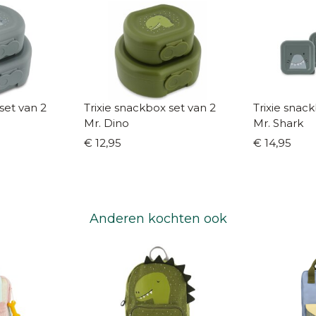
set van 2
Trixie snackbox set van 2
Trixie snac
Mr. Dino
Mr. Shark
€ 12,95
€ 14,95
Anderen kochten ook