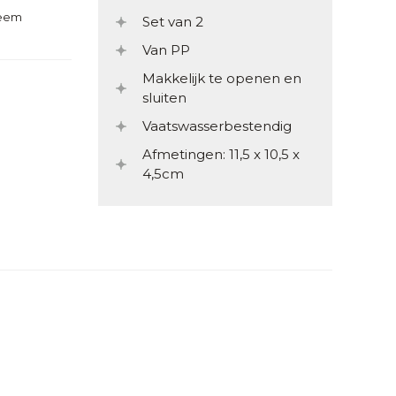
teem
Set van 2
Van PP
Makkelijk te openen en
sluiten
Vaatswasserbestendig
Afmetingen: 11,5 x 10,5 x
4,5cm