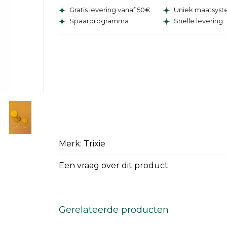
Gratis levering vanaf 50€
Uniek maatsys
Spaarprogramma
Snelle levering
Merk: Trixie
Een vraag over dit product
Gerelateerde producten