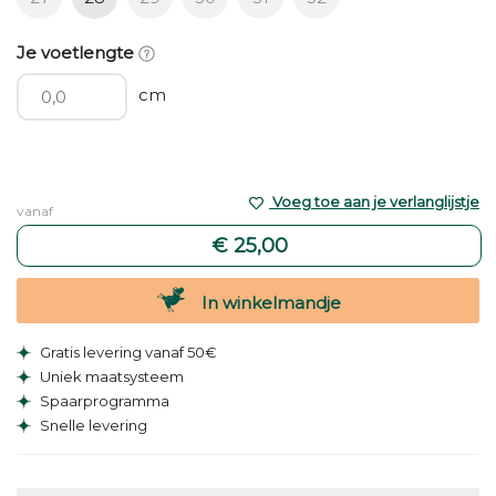
Je voetlengte
cm
Voeg toe aan je verlanglijstje
vanaf
€ 25,00
In winkelmandje
Gratis levering vanaf 50€
Uniek maatsysteem
Spaarprogramma
Snelle levering