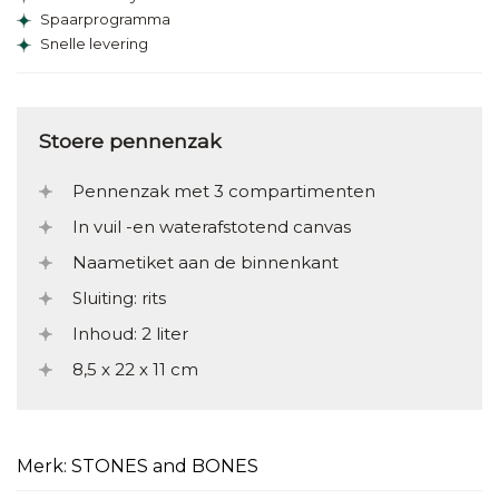
Spaarprogramma
Snelle levering
Stoere pennenzak
Pennenzak met 3 compartimenten
In vuil -en waterafstotend canvas
Naametiket aan de binnenkant
Sluiting: rits
Inhoud: 2 liter
8,5 x 22 x 11 cm
Merk: STONES and BONES