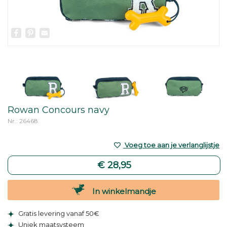
Facebook
Pinterest
Email
Rowan Concours navy
Nr.: 26468
Voeg toe aan je verlanglijstje
€ 28,95
In winkelmandje
Gratis levering vanaf 50€
Uniek maatsysteem