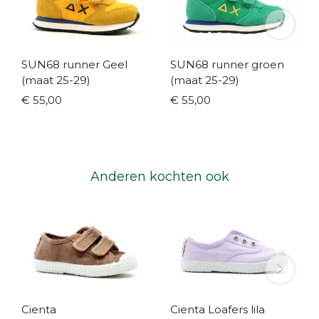
SUN68 runner Geel
SUN68 runner groen
(maat 25-29)
(maat 25-29)
€ 55,00
€ 55,00
Anderen kochten ook
Cienta
Cienta Loafers lila