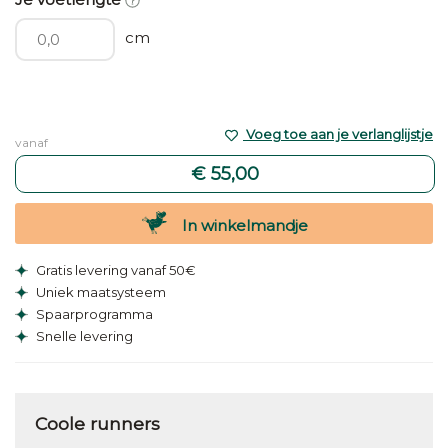
cm
Voeg toe aan je verlanglijstje
vanaf
€ 55,00
In winkelmandje
Gratis levering vanaf 50€
Uniek maatsysteem
Spaarprogramma
Snelle levering
Coole runners