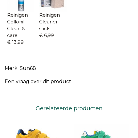
Reinigen
Reinigen
Collonil
Cleaner
Clean &
stick
care
€ 6,99
€ 13,99
Merk: Sun68
Een vraag over dit product
Gerelateerde producten