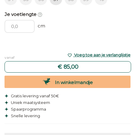
Je voetlengte
cm
Voeg toe aan je verlanglijstje
vanaf
€ 85,00
In winkelmandje
Gratis levering vanaf 50€
Uniek maatsysteem
Spaarprogramma
Snelle levering