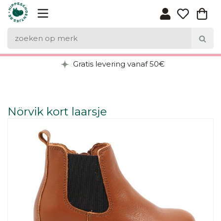
Gratis levering vanaf 50€
Nörvik kort laarsje