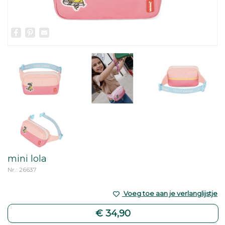
Facebook
Pinterest
Email
mini lola
Nr.: 26637
Voeg toe aan je verlanglijstje
€ 34,90