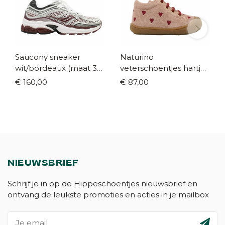
Saucony sneaker
Naturino
wit/bordeaux (maat 35-
veterschoentjes hartjes
42)
roze (maat 18-23)
€ 160,00
€ 87,00
NIEUWSBRIEF
Schrijf je in op de Hippeschoentjes nieuwsbrief en
ontvang de leukste promoties en acties in je mailbox