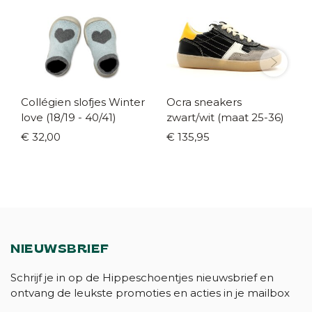
Collégien slofjes Winter
Ocra sneakers
love (18/19 - 40/41)
zwart/wit (maat 25-36)
€ 32,00
€ 135,95
NIEUWSBRIEF
Schrijf je in op de Hippeschoentjes nieuwsbrief en
ontvang de leukste promoties en acties in je mailbox