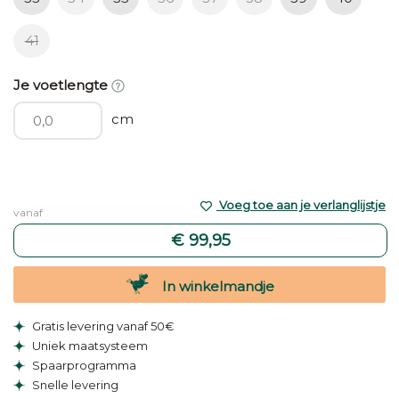
41
Je voetlengte
cm
Voeg toe aan je verlanglijstje
vanaf
€ 99,95
In winkelmandje
Gratis levering vanaf 50€
Uniek maatsysteem
Spaarprogramma
Snelle levering