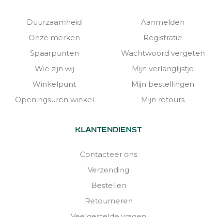
Duurzaamheid
Aanmelden
Onze merken
Registratie
Spaarpunten
Wachtwoord vergeten
Wie zijn wij
Mijn verlanglijstje
Winkelpunt
Mijn bestellingen
Openingsuren winkel
Mijn retours
KLANTENDIENST
Contacteer ons
Verzending
Bestellen
Retourneren
Veelgestelde vragen