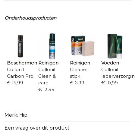
Onderhoudsproducten
Beschermen
Reinigen
Reinigen
Voeden
Collonil
Collonil
Cleaner
Collonil
Carbon Pro
Clean &
stick
lederverzorgi
€ 15,99
care
€ 6,99
€ 10,99
€ 13,99
Merk: Hip
Een vraag over dit product