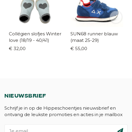
Collégien slofjes Winter
SUN68 runner blauw
love (18/19 - 40/41)
(maat 25-29)
€ 32,00
€ 55,00
NIEUWSBRIEF
Schrijf je in op de Hippeschoentjes nieuwsbrief en
ontvang de leukste promoties en acties in je mailbox