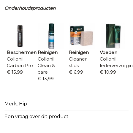
Onderhoudsproducten
Beschermen
Reinigen
Reinigen
Voeden
Collonil
Collonil
Cleaner
Collonil
Carbon Pro
Clean &
stick
lederverzorgi
€ 15,99
care
€ 6,99
€ 10,99
€ 13,99
Merk: Hip
Een vraag over dit product