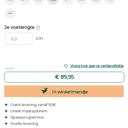
41
Je voetlengte
cm
Voeg toe aan je verlanglijstje
vanaf
€ 89,95
In winkelmandje
Gratis levering vanaf 50€
Uniek maatsysteem
Spaarprogramma
Snelle levering